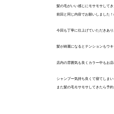
髪の毛がいい感じにモサモサしてき
前回と同じ内容でお願いしました！(^
今回も丁寧に仕上げていただきあり
髪が綺麗になるとテンションもウキ
店内の雰囲気も良くカラー中もお店
シャンプー気持ち良くて寝てしまい
また髪の毛モサモサしてきたら予約