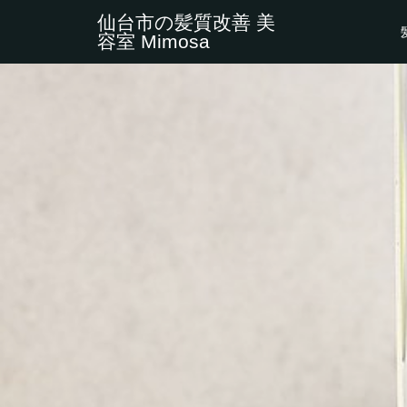
仙台市の髪質改善 美
容室 Mimosa