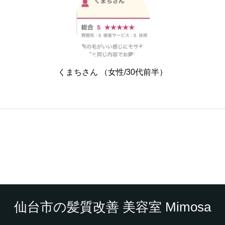
くまちさん （女性/30代前半）
仙台市の髪質改善 美容室 Mimosa