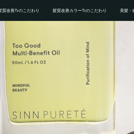
髪質改善Trのこだわり
髪質改善カラーTrのこだわり
美髪・