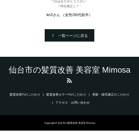
kn3さん （女性/30代前半）
一覧ページに戻る
仙台市の髪質改善 美容室 Mimosa
髪質改善Trのこだわり
髪質改善カラーTrのこだわり
美髪・縮毛矯正のこだわり
アクセス・お問い合わせ
Copyright © 仙台市の髪質改善 美容室 Mimosa